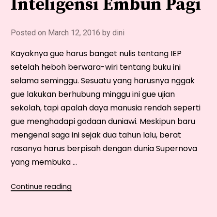
Inteligensi Embun Pagi
Posted on
March 12, 2016
by
dini
Kayaknya gue harus banget nulis tentang IEP
setelah heboh berwara-wiri tentang buku ini
selama seminggu. Sesuatu yang harusnya nggak
gue lakukan berhubung minggu ini gue ujian
sekolah, tapi apalah daya manusia rendah seperti
gue menghadapi godaan duniawi. Meskipun baru
mengenal saga ini sejak dua tahun lalu, berat
rasanya harus berpisah dengan dunia Supernova
yang membuka …
“[Review]
Continue reading
Supernova:
Inteligensi