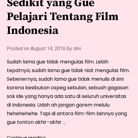
Sedikit yang Gue
Pelajari Tentang Film
Indonesia
Posted on
August 14, 2016
by
dini
Sudah lama gue tidak mengulas film. Lebih
tepatnya, sudah lama gue tidak niat mengulas film.
Sebenernya, sudah lama gue tidak menulis di sini
karena kesibukan ospeg sebulan, sebuah gagasan
sok ide yang hanya ada satu di seluruh universitas
di Indonesia. Udah ah jangan garem melulu
hehehehehe. Tapi di antara film-film lainnya yang
gue tonton akhir-akhir …
“Tiga
Continue reading