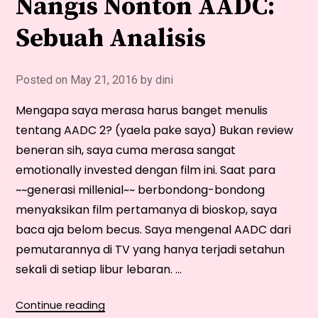
Nangis Nonton AADC:
Sebuah Analisis
Posted on
May 21, 2016
by
dini
Mengapa saya merasa harus banget menulis
tentang AADC 2? (yaela pake saya) Bukan review
beneran sih, saya cuma merasa sangat
emotionally invested dengan film ini. Saat para
~~generasi millenial~~ berbondong-bondong
menyaksikan film pertamanya di bioskop, saya
baca aja belom becus. Saya mengenal AADC dari
pemutarannya di TV yang hanya terjadi setahun
sekali di setiap libur lebaran. …
“Kenapa
Continue reading