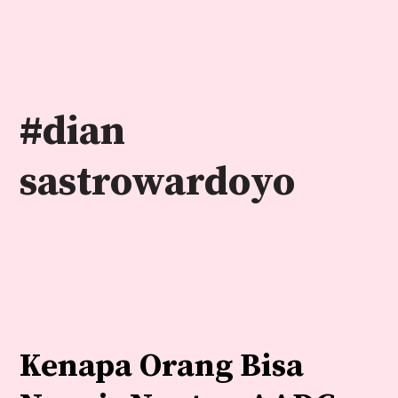
Skip
to
content
#dian
sastrowardoyo
Kenapa Orang Bisa