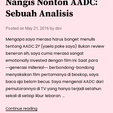
Nangis Nonton AADC:
Sebuah Analisis
Posted on
May 21, 2016
by
dini
Mengapa saya merasa harus banget menulis
tentang AADC 2? (yaela pake saya) Bukan review
beneran sih, saya cuma merasa sangat
emotionally invested dengan film ini. Saat para
~~generasi millenial~~ berbondong-bondong
menyaksikan film pertamanya di bioskop, saya
baca aja belom becus. Saya mengenal AADC dari
pemutarannya di TV yang hanya terjadi setahun
sekali di setiap libur lebaran. …
“Kenapa
Continue reading