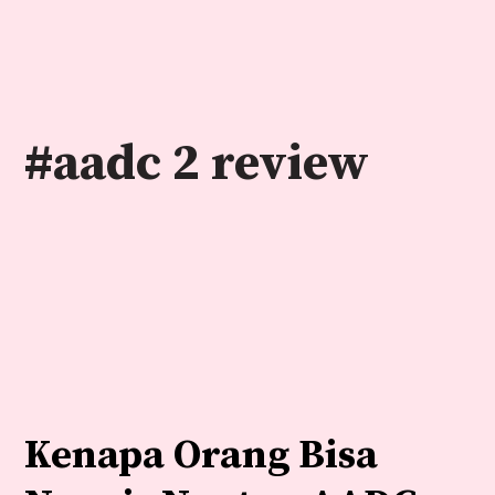
Skip
to
content
#aadc 2 review
Kenapa Orang Bisa