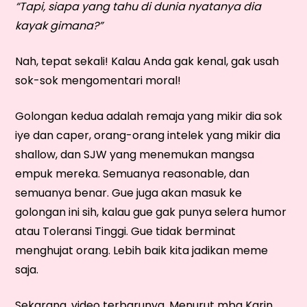
“Tapi, siapa yang tahu di dunia nyatanya dia
kayak gimana?”
Nah, tepat sekali! Kalau Anda gak kenal, gak usah
sok-sok mengomentari moral!
Golongan kedua adalah remaja yang mikir dia sok
iye dan caper, orang-orang intelek yang mikir dia
shallow, dan SJW yang menemukan mangsa
empuk mereka. Semuanya reasonable, dan
semuanya benar. Gue juga akan masuk ke
golongan ini sih, kalau gue gak punya selera humor
atau Toleransi Tinggi. Gue tidak berminat
menghujat orang. Lebih baik kita jadikan meme
saja.
Sekarang, video terbarunya. Menurut mba Karin