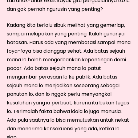
tau anak-anak eksis kayak gitu pergaulannya toxic
dan gak pernah ngurusin yang penting?
Kadang kita terlalu sibuk melihat yang gemerlap,
sampai melupakan yang penting. Itulah gunanya
batasan. Harus ada yang membatasi sampai mana
foya-foya bisa dianggap sehat. Ada batas sejauh
mana lo boleh mengorbankan kepentingan demi
pacar. Ada batas sejauh mana lo patut
mengumbar perasaan lo ke publik. Ada batas
sejauh mana lo menjadikan seseorang sebagai
panutan lo, dan lo nggak perlu menyangkal
kesalahan yang ia perbuat, karena itu bukan tugas
lo. Terimalah fakta bahwa idola lo juga manusia.
Ada pula saatnya lo bisa memutuskan untuk nekat
dan menerima konsekuensi yang ada, ketika lo
siap.