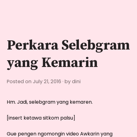
Skip
to
content
Perkara Selebgram
yang Kemarin
Posted on
July 21, 2016
by
dini
Hm. Jadi, selebgram yang kemaren.
[insert ketawa sitkom palsu]
Gue pengen ngomongin video Awkarin yang