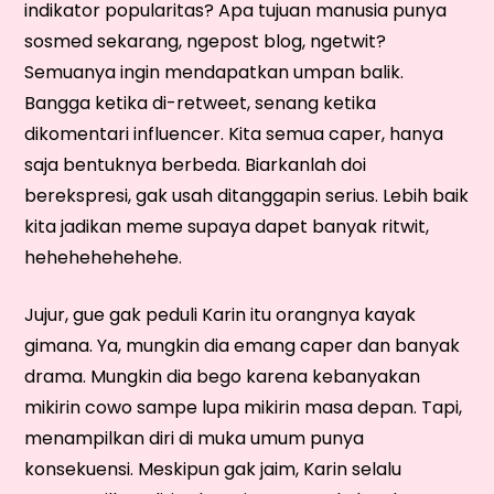
indikator popularitas? Apa tujuan manusia punya
sosmed sekarang, ngepost blog, ngetwit?
Semuanya ingin mendapatkan umpan balik.
Bangga ketika di-retweet, senang ketika
dikomentari influencer. Kita semua caper, hanya
saja bentuknya berbeda. Biarkanlah doi
berekspresi, gak usah ditanggapin serius. Lebih baik
kita jadikan meme supaya dapet banyak ritwit,
hehehehehehehe.
Jujur, gue gak peduli Karin itu orangnya kayak
gimana. Ya, mungkin dia emang caper dan banyak
drama. Mungkin dia bego karena kebanyakan
mikirin cowo sampe lupa mikirin masa depan. Tapi,
menampilkan diri di muka umum punya
konsekuensi. Meskipun gak jaim, Karin selalu