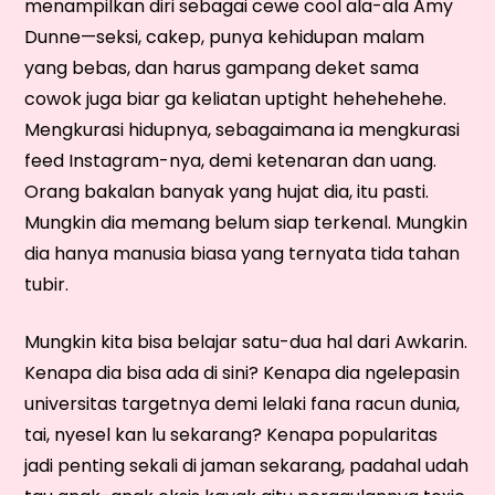
menampilkan diri sebagai cewe cool ala-ala Amy
Dunne—seksi, cakep, punya kehidupan malam
yang bebas, dan harus gampang deket sama
cowok juga biar ga keliatan uptight hehehehehe.
Mengkurasi hidupnya, sebagaimana ia mengkurasi
feed Instagram-nya, demi ketenaran dan uang.
Orang bakalan banyak yang hujat dia, itu pasti.
Mungkin dia memang belum siap terkenal. Mungkin
dia hanya manusia biasa yang ternyata tida tahan
tubir.
Mungkin kita bisa belajar satu-dua hal dari Awkarin.
Kenapa dia bisa ada di sini? Kenapa dia ngelepasin
universitas targetnya demi lelaki fana racun dunia,
tai, nyesel kan lu sekarang? Kenapa popularitas
jadi penting sekali di jaman sekarang, padahal udah