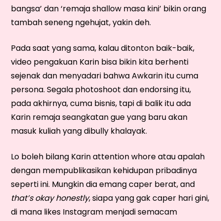
bangsa’ dan ‘remaja shallow masa kini’ bikin orang
tambah seneng ngehujat, yakin deh.
Pada saat yang sama, kalau ditonton baik-baik,
video pengakuan Karin bisa bikin kita berhenti
sejenak dan menyadari bahwa Awkarin itu cuma
persona. Segala photoshoot dan endorsing itu,
pada akhirnya, cuma bisnis, tapi di balik itu ada
Karin remaja seangkatan gue yang baru akan
masuk kuliah yang dibully khalayak.
Lo boleh bilang Karin attention whore atau apalah
dengan mempublikasikan kehidupan pribadinya
seperti ini. Mungkin dia emang caper berat, and
that’s okay honestly
, siapa yang gak caper hari gini,
di mana likes Instagram menjadi semacam