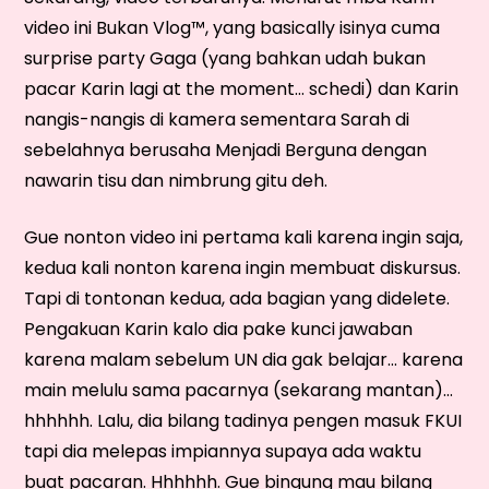
video ini Bukan Vlog™, yang basically isinya cuma
surprise party Gaga (yang bahkan udah bukan
pacar Karin lagi at the moment… schedi) dan Karin
nangis-nangis di kamera sementara Sarah di
sebelahnya berusaha Menjadi Berguna dengan
nawarin tisu dan nimbrung gitu deh.
Gue nonton video ini pertama kali karena ingin saja,
kedua kali nonton karena ingin membuat diskursus.
Tapi di tontonan kedua, ada bagian yang didelete.
Pengakuan Karin kalo dia pake kunci jawaban
karena malam sebelum UN dia gak belajar… karena
main melulu sama pacarnya (sekarang mantan)…
hhhhhh. Lalu, dia bilang tadinya pengen masuk FKUI
tapi dia melepas impiannya supaya ada waktu
buat pacaran. Hhhhhh. Gue bingung mau bilang