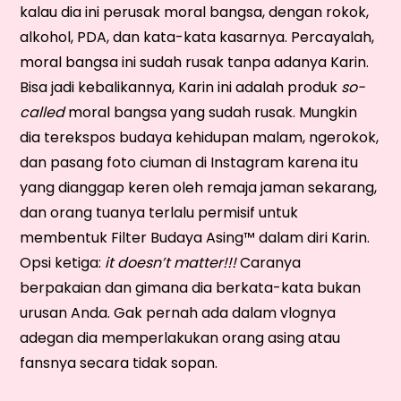
kalau dia ini perusak moral bangsa, dengan rokok,
alkohol, PDA, dan kata-kata kasarnya. Percayalah,
moral bangsa ini sudah rusak tanpa adanya Karin.
Bisa jadi kebalikannya, Karin ini adalah produk
so-
called
moral bangsa yang sudah rusak. Mungkin
dia terekspos budaya kehidupan malam, ngerokok,
dan pasang foto ciuman di Instagram karena itu
yang dianggap keren oleh remaja jaman sekarang,
dan orang tuanya terlalu permisif untuk
membentuk Filter Budaya Asing™ dalam diri Karin.
Opsi ketiga:
it doesn’t matter!!!
Caranya
berpakaian dan gimana dia berkata-kata bukan
urusan Anda. Gak pernah ada dalam vlognya
adegan dia memperlakukan orang asing atau
fansnya secara tidak sopan.