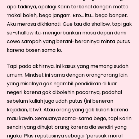
apa tadinya, apalagi Karin terkenal dengan motto
‘nakal boleh, bego jangan’. Bro… itu… bego banget.
Aku merasa dikhianati. Gue tau dia shallow, tapi gak
se-shallow itu, mengorbankan masa depan demi
cowo sampah yang berani-beraninya minta putus
karena bosen sama lo.
Tapi pada akhirnya, ini kasus yang memang sudah
umum. Mindset ini sama dengan orang-orang lain,
yang misalnya gak ngambil pendidikan di luar
negeri karena gak dibolehin pacarnya, padahal
sebelum kuliah juga udah putus (ini beneran
kejadian, btw). Atau orang yang gak kuliah karena
mau kawin. Semuanya sama-sama bego, tapi Karin
sendiri yang dihujat orang karena dia sendiri yang
ngaku. Plus reputasinya sebagai ‘perusak moral