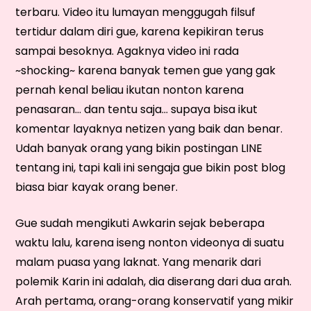
terbaru. Video itu lumayan menggugah filsuf
tertidur dalam diri gue, karena kepikiran terus
sampai besoknya. Agaknya video ini rada
~shocking~ karena banyak temen gue yang gak
pernah kenal beliau ikutan nonton karena
penasaran… dan tentu saja… supaya bisa ikut
komentar layaknya netizen yang baik dan benar.
Udah banyak orang yang bikin postingan LINE
tentang ini, tapi kali ini sengaja gue bikin post blog
biasa biar kayak orang bener.
Gue sudah mengikuti Awkarin sejak beberapa
waktu lalu, karena iseng nonton videonya di suatu
malam puasa yang laknat. Yang menarik dari
polemik Karin ini adalah, dia diserang dari dua arah.
Arah pertama, orang-orang konservatif yang mikir